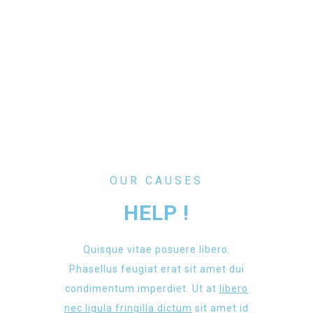
OUR CAUSES
HELP !
Quisque vitae posuere libero.
Phasellus feugiat erat sit amet dui
condimentum imperdiet. Ut at
libero
nec ligula fringilla dictum
sit amet id