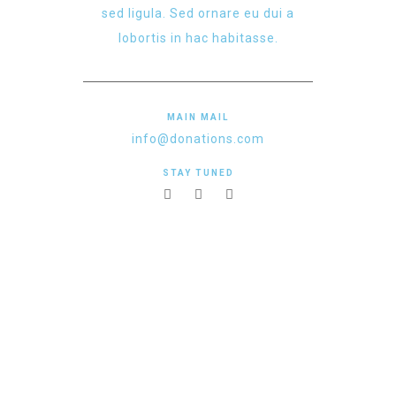
sed ligula. Sed ornare eu dui a
lobortis in hac habitasse.
MAIN MAIL
info@donations.com
STAY TUNED