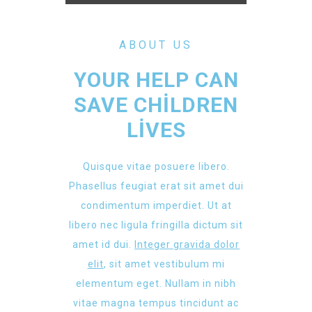
ABOUT US
YOUR HELP CAN
SAVE CHILDREN
LIVES
Quisque vitae posuere libero.
Phasellus feugiat erat sit amet dui
condimentum imperdiet. Ut at
libero nec ligula fringilla dictum sit
amet id dui.
Integer gravida dolor
elit
, sit amet vestibulum mi
elementum eget. Nullam in nibh
vitae magna tempus tincidunt ac