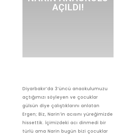
AÇILDI!
Diyarbakır’da 3’üncü anaokulumuzu
açtığımızı söyleyen ve çocuklar
gülsün diye çalıştıklarını anlatan
Ergen; Biz, Narin’in acısını yüreğimizde
hissettik. İçimizdeki acı dinmedi bir
türlü ama Narin bugün bizi çocuklar