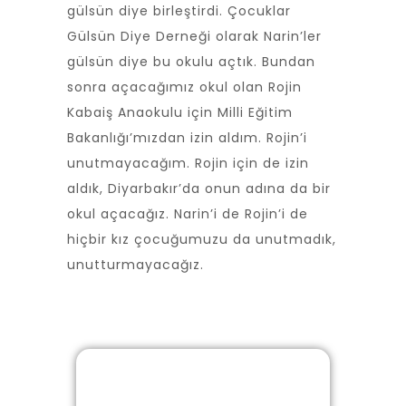
gülsün diye birleştirdi. Çocuklar
Gülsün Diye Derneği olarak Narin’ler
gülsün diye bu okulu açtık. Bundan
sonra açacağımız okul olan Rojin
Kabaiş Anaokulu için Milli Eğitim
Bakanlığı’mızdan izin aldım. Rojin’i
unutmayacağım. Rojin için de izin
aldık, Diyarbakır’da onun adına da bir
okul açacağız. Narin’i de Rojin’i de
hiçbir kız çocuğumuzu da unutmadık,
unutturmayacağız.