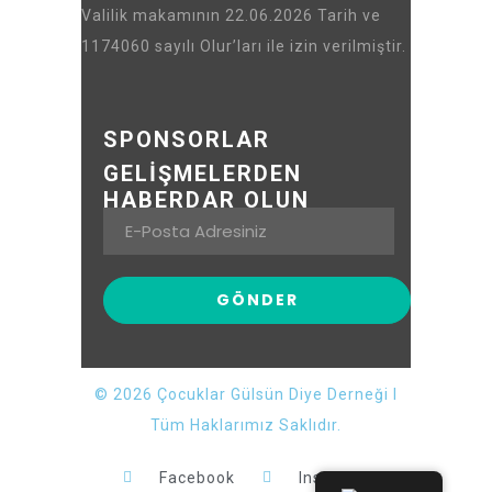
Valilik makamının 22.06.2026 Tarih ve
1174060 sayılı Olur’ları ile izin verilmiştir.
SPONSORLAR
GELİŞMELERDEN
HABERDAR OLUN
© 2026 Çocuklar Gülsün Diye Derneği I
Tüm Haklarımız Saklıdır.
Facebook
Instagram