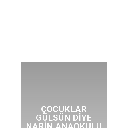
ÇOCUKLAR
GÜLSÜN DIYE
NARIN ANAOKULU