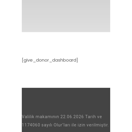
[give_donor_dashboard]
Valilik makamının 22.06.2026 Tarih ve
1174060 sayılı Olur’ları ile izin verilmiştir.