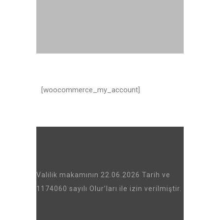
[woocommerce_my_account]
Valilik makamının 22.06.2026 Tarih ve
1174060 sayılı Olur’ları ile izin verilmiştir.